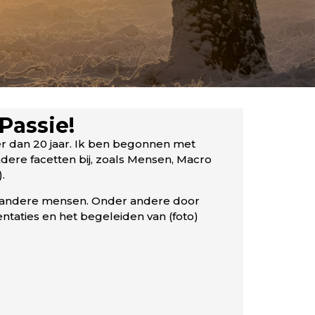
Passie!
eer dan 20 jaar. Ik ben begonnen met
dere facetten bij, zoals Mensen, Macro
.
p andere mensen. Onder andere door
taties en het begeleiden van (foto)