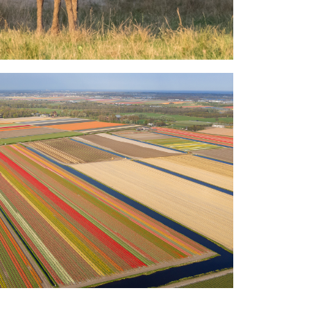
ederlandse Big 5
en video)