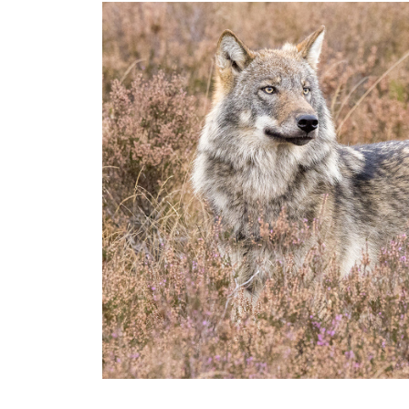
Wildlife Fotografie - Africa
Wildlife fotografie - Nederlan