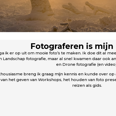
Fotograferen is mijn 
ga ik er op uit om mooie foto’s te maken. Ik doe dit al m
en Landschap fotografie, maar al snel kwamen daar ook an
en Drone fotografie (en video)
thousiasme breng ik graag mijn kennis en kunde over o
van het geven van Workshops, het houden van foto presen
reizen als gids.