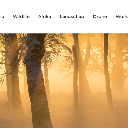
lio
Wildlife
Afrika
Landschap
Drone
Work