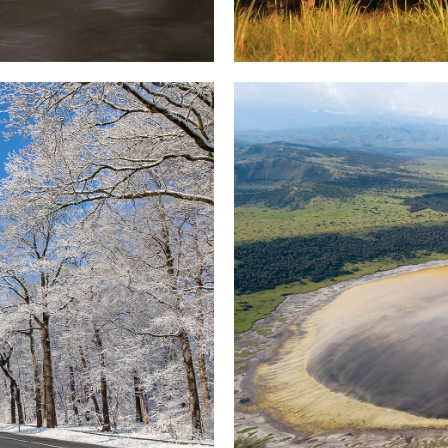
Afrika