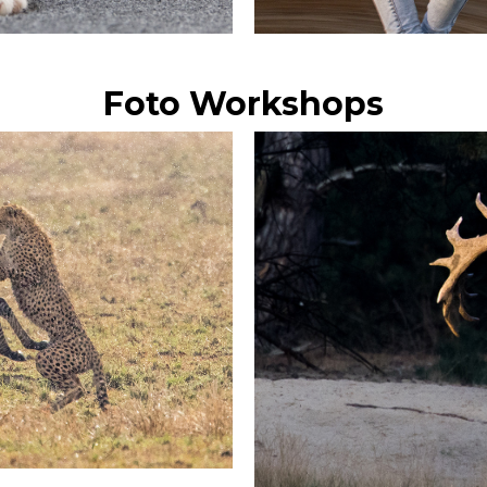
Life Events
Foto Workshops