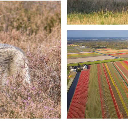
Op zoek naar de N
Drone Fotografie (
d